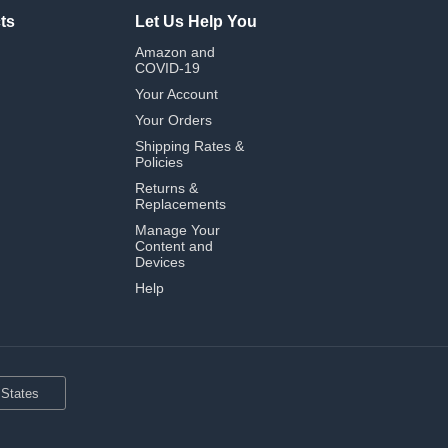
ts
Let Us Help You
Amazon and
COVID-19
Your Account
Your Orders
Shipping Rates &
Policies
Returns &
Replacements
Manage Your
Content and
Devices
Help
 States