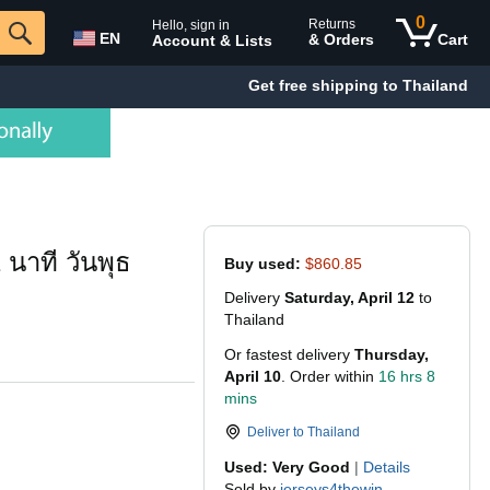
0
Returns
Hello, sign in
EN
& Orders
Cart
Account & Lists
Get free shipping to Thailand
 นาที วันพุธ
Buy used:
$860.85
Delivery
Saturday, April 12
to
Thailand
Or fastest delivery
Thursday,
April 10
. Order within
16 hrs 8
mins
Deliver to
Thailand
Used: Very Good
|
Details
Sold by
jerseys4thewin