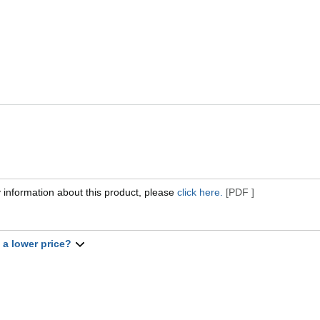
 information about this product, please
click here.
[PDF ]
t a lower price?