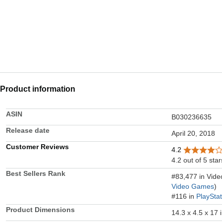
Product information
ASIN
B030236635
Release date
April 20, 2018
Customer Reviews
4.2
4.2 out of 5 star
Best Sellers Rank
#83,477 in Vid
Video Games
)
#116 in
PlaySta
Product Dimensions
14.3 x 4.5 x 17