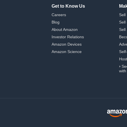
Get to Know Us
Mak
Careers
Sell
Blog
Sell
About Amazon
Sell
Investor Relations
Beco
Amazon Devices
Adve
Amazon Science
Self
Hos
›
Se
with