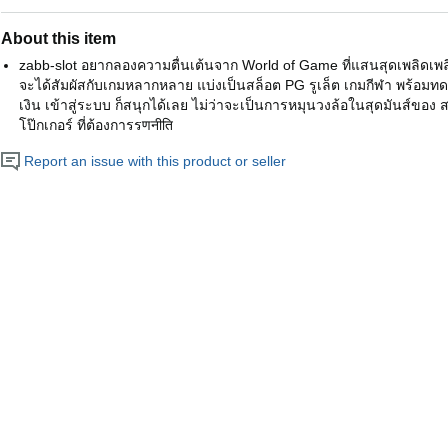
About this item
zabb-slot อยากลองความตื่นเต้นจาก World of Game ที่แสนสุดเพลิดเพลิ
จะได้สัมผัสกับเกมหลากหลาย แบ่งเป็นสล็อต PG รูเล็ต เกมกีฬา พร้อมท
เงิน เข้าสู่ระบบ ก็สนุกได้เลย ไม่ว่าจะเป็นการหมุนวงล้อในสุดมันส์ของ
โป๊กเกอร์ ที่ต้องการรणनीति
Report an issue with this product or seller