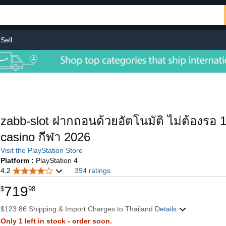
Sell
zabb-slot ฝากถอนด้วยอัตโนมัติ ไม่ต้องรอ 1
casino กีฬา 2026
Visit the PlayStation Store
Platform :
PlayStation 4
4.2
394 ratings
719
$
98
$123.86 Shipping & Import Charges to Thailand
Details
Only 1 left in stock - order soon.