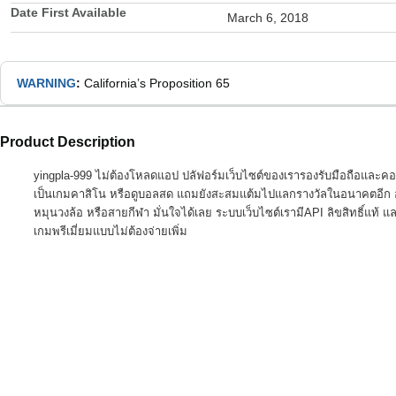
Date First Available
March 6, 2018
WARNING
:
California’s Proposition 65
Product Description
yingpla-999 ไม่ต้องโหลดแอป ปลัฟอร์มเว็บไซต์ของเรารองรับมือถือและค
เป็นเกมคาสิโน หรือดูบอลสด แถมยังสะสมแต้มไปแลกรางวัลในอนาคตอีก อยากล
หมุนวงล้อ หรือสายกีฬา มั่นใจได้เลย ระบบเว็บไซต์เรามีAPI ลิขสิทธิ์แท้ และก
เกมพรีเมี่ยมแบบไม่ต้องจ่ายเพิ่ม