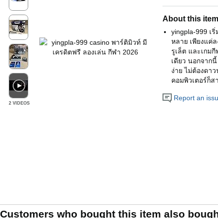
About this ite
yingpla-999 เร
หลาย เพียงแค่ล
รูเล็ต และเกมกี
เดียว นอกจากน
ง่าย ไม่ต้องดา
คอมพิวเตอร์ก็ส
Report an issue
2 VIDEOS
Customers who bought this item also bough