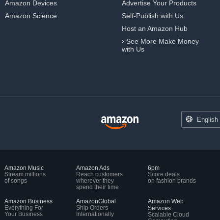
Amazon Devices
Advertise Your Products
Amazon Science
Self-Publish with Us
Host an Amazon Hub
›
See More Make Money
with Us
English
Amazon Music
Amazon Ads
6pm
Stream millions
Reach customers
Score deals
of songs
wherever they
on fashion brands
spend their time
Amazon Business
AmazonGlobal
Amazon Web
Everything For
Ship Orders
Services
Your Business
Internationally
Scalable Cloud