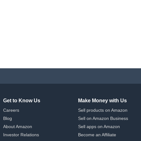
Get to Know Us
Make Money with Us
Careers
Sell products on Amazon
Blog
Sell on Amazon Business
About Amazon
Sell apps on Amazon
Investor Relations
Become an Affiliate