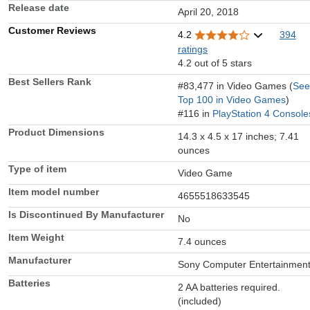
Release date
April 20, 2018
Customer Reviews
4.2
394
ratings
4.2 out of 5 stars
Best Sellers Rank
#83,477 in Video Games (
See
Top 100 in Video Games
)
#116 in
PlayStation 4 Console
Product Dimensions
14.3 x 4.5 x 17 inches; 7.41
ounces
Type of item
Video Game
Item model number
4655518633545
Is Discontinued By Manufacturer
No
Item Weight
7.4 ounces
Manufacturer
Sony Computer Entertainmen
Batteries
2 AA batteries required.
(included)