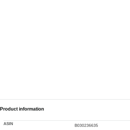
Product information
ASIN
B030236635