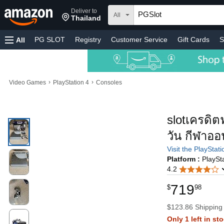
Deliver to
All
Thailand
PG SLOT
Registry
Customer Service
Gift Cards
S
All
›
›
Video Games
PlayStation 4
Consoles
slotเครดิ
วัน กีฬาออ
Visit the PlayStat
Platform :
PlaySt
4.2
719
$
98
$123.86 Shipping
Only 1 left in st