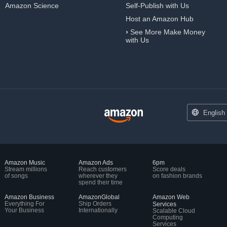
Amazon Science
Self-Publish with Us
Host an Amazon Hub
›
See More Make Money
with Us
English
Amazon Music
Amazon Ads
6pm
Stream millions
Reach customers
Score deals
of songs
wherever they
on fashion brands
spend their time
Amazon Business
AmazonGlobal
Amazon Web
Everything For
Ship Orders
Services
Your Business
Internationally
Scalable Cloud
Computing
Services