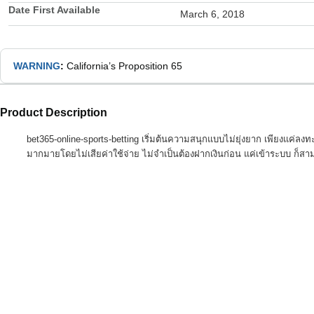
Date First Available
March 6, 2018
WARNING
:
California’s Proposition 65
Product Description
bet365-online-sports-betting เริ่มต้นความสนุกแบบไม่ยุ่งยาก เพียงแค่ลง
มากมายโดยไม่เสียค่าใช้จ่าย ไม่จำเป็นต้องฝากเงินก่อน แค่เข้าระบบ ก็