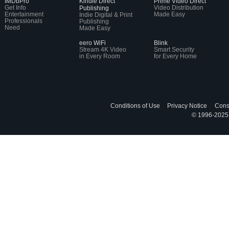
IMDbPro
Kindle Direct
Prime Video Direct
Get Info
Video Distribution
Publishing
Entertainment
Made Easy
Indie Digital & Print
Professionals
Publishing
Need
Made Easy
eero WiFi
Blink
Stream 4K Video
Smart Security
in Every Room
for Every Home
Conditions of Use
Privacy Notice
Cons
© 1996-2025, 