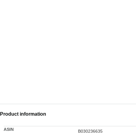
Product information
ASIN
B030236635