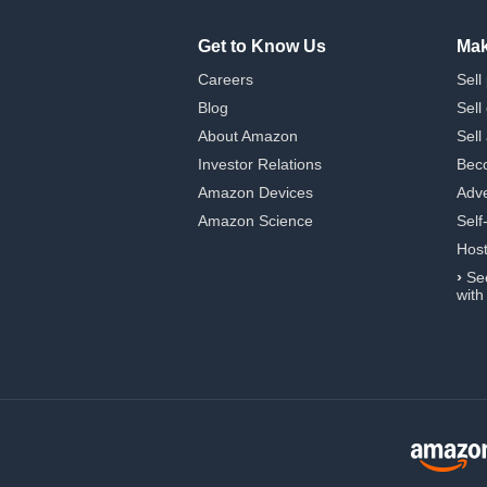
Get to Know Us
Mak
Careers
Sell
Blog
Sell
About Amazon
Sell
Investor Relations
Beco
Amazon Devices
Adve
Amazon Science
Self
Hos
›
Se
with