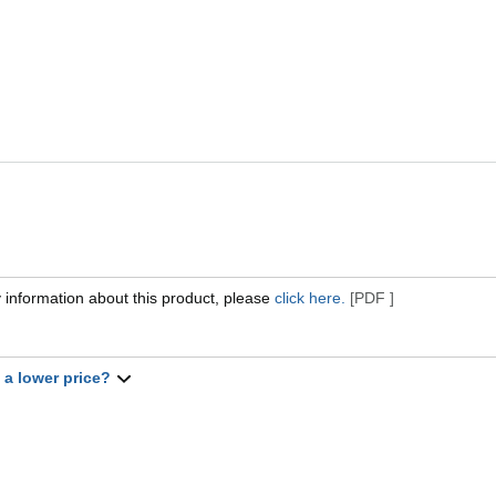
 information about this product, please
click here.
[PDF ]
t a lower price?