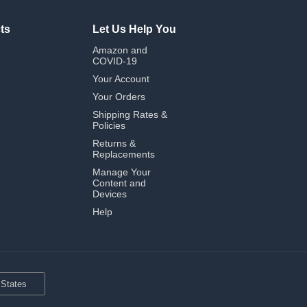
ts
Let Us Help You
Amazon and
COVID-19
Your Account
Your Orders
Shipping Rates &
Policies
Returns &
Replacements
Manage Your
Content and
Devices
Help
 States