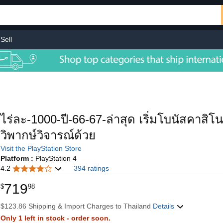
Sell
ไร่ละ-1000-ปี-66-67-ล่าสุด เริ่มโบนัสคาสิโ
วิพากษ์วิจารณ์ด้วย
Visit the PlayStation Store
Platform :
PlayStation 4
4.2
394 ratings
719
$
98
$123.86 Shipping & Import Charges to Thailand
Details
Only 1 left in stock - order soon.