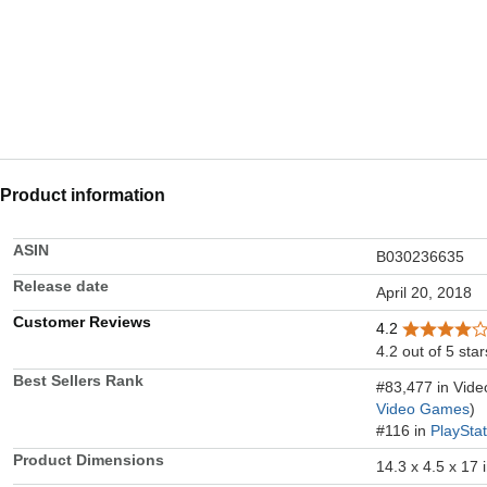
Product information
ASIN
B030236635
Release date
April 20, 2018
Customer Reviews
4.2
4.2 out of 5 star
Best Sellers Rank
#83,477 in Vid
Video Games
)
#116 in
PlaySta
Product Dimensions
14.3 x 4.5 x 17