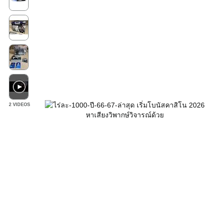
2 VIDEOS