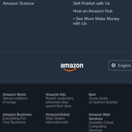
Amazon Science
Self-Publish with Us
Host an Amazon Hub
›
See More Make Money
with Us
English
Amazon Music
Amazon Ads
6pm
Stream millions
Reach customers
Score deals
of songs
wherever they
on fashion brands
spend their time
Amazon Business
AmazonGlobal
Amazon Web
Everything For
Ship Orders
Services
Your Business
Internationally
Scalable Cloud
Computing
Services