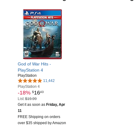
God of War Hits -
PlayStation 4
PlayStation
11,442
PlayStation 4
-18%
16
$
43
List:
$19.99
Get it as soon as
Friday, Apr
11
FREE Shipping on orders
over $35 shipped by Amazon