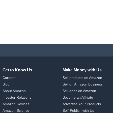
Get to Know Us
Make Money with Us
Careers
Sell products on Amazon
Blog
Sell on Amazon Business
About Amazon
Sell apps on Amazon
Investor Relations
Become an Affiliate
Amazon Devices
Advertise Your Products
Amazon Science
Self-Publish with Us