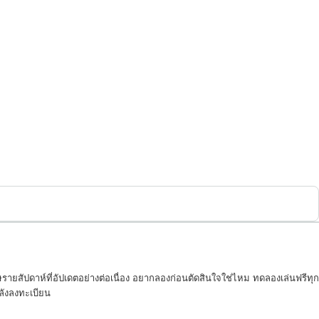
รายสัปดาห์ที่อัปเดตอย่างต่อเนื่อง อยากลองก่อนตัดสินใจใช่ไหม ทดลองเล่นฟรีทุก
ลังลงทะเบียน