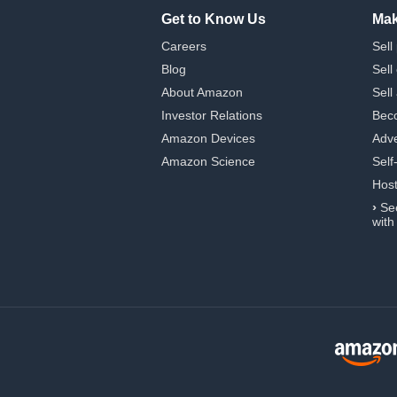
Get to Know Us
Mak
Careers
Sell
Blog
Sell
About Amazon
Sell
Investor Relations
Beco
Amazon Devices
Adve
Amazon Science
Self
Hos
›
Se
with