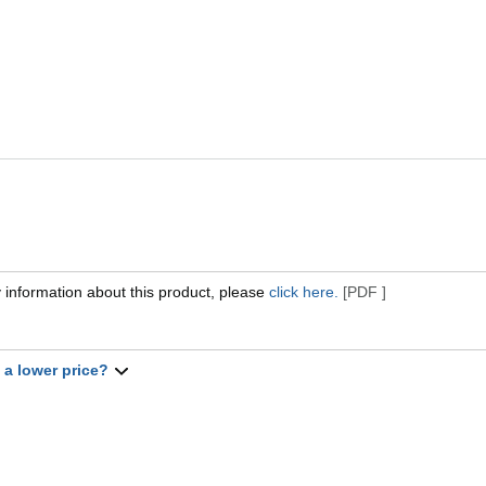
 information about this product, please
click here.
[PDF ]
t a lower price?