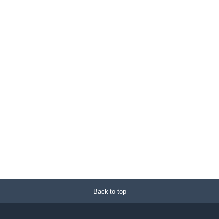
Back to top