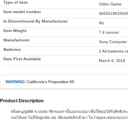
Type of item
Video Game
Item model number
465551863354
Is Discontinued By Manufacturer
No
Item Weight
7.4 ounces
Manufacturer
Sony Computer 
Batteries
2 AA batteries r
Date First Available
March 6, 2018
WARNING
:
California’s Proposition 65
Product Description
สล็อต-g2g888 ระบบสมาชิกของเรานั้นออกแบบมาเพื่อให้คุณได้รับสิทธิประโย
เกมได้เลย ไม่มีข้อผูกมัด เลย เพียงแค่คลิกเข้ามา ไม่ว่าคุณจะชอบเกมแน