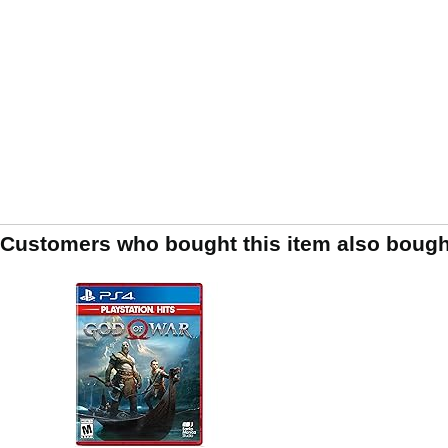
Customers who bought this item also bough