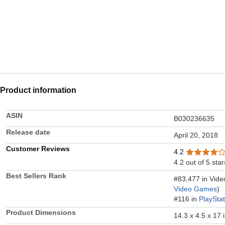
Product information
ASIN
B030236635
Release date
April 20, 2018
Customer Reviews
4.2
4.2 out of 5 star
Best Sellers Rank
#83,477 in Vid
Video Games
)
#116 in
PlaySta
Product Dimensions
14.3 x 4.5 x 17