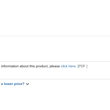
 information about this product, please
click here.
[PDF ]
t a lower price?