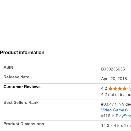
Product information
ASIN
B030236635
Release date
April 20, 2018
Customer Reviews
4.2
4.2 out of 5 star
Best Sellers Rank
#83,477 in Vid
Video Games
)
#116 in
PlaySta
Product Dimensions
14.3 x 4.5 x 17