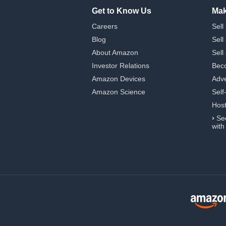
Get to Know Us
Mak
Careers
Sell
Blog
Sell
About Amazon
Sell
Investor Relations
Beco
Amazon Devices
Adve
Amazon Science
Self
Hos
›
Se
with