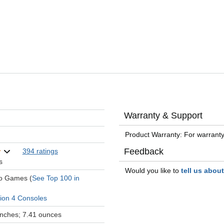
Warranty & Support
Product Warranty: For warranty
Feedback
394 ratings
s
Would you like to
tell us abou
eo Games (
See Top 100 in
tion 4 Consoles
 inches; 7.41 ounces