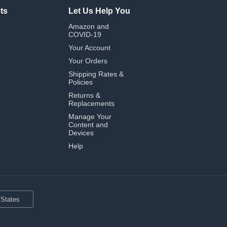
ts
Let Us Help You
Amazon and
COVID-19
Your Account
Your Orders
Shipping Rates &
Policies
Returns &
Replacements
Manage Your
Content and
Devices
Help
 States