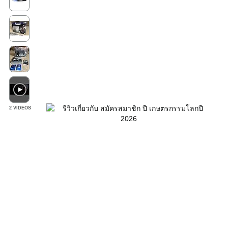
2 VIDEOS