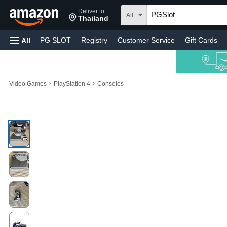
Deliver to
All
Thailand
PG SLOT
Registry
Customer Service
Gift Cards
All
›
›
Video Games
PlayStation 4
Consoles