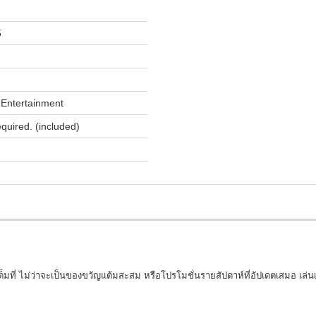
5
Entertainment
equired. (included)
งเต็มที่ ไม่ว่าจะเป็นของขวัญแต้มสะสม หรือโปรโมชั่นรายสัปดาห์ที่อัปเดตเสมอ เ