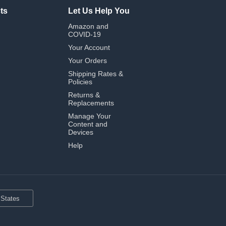
ts
Let Us Help You
Amazon and
COVID-19
Your Account
Your Orders
Shipping Rates &
Policies
Returns &
Replacements
Manage Your
Content and
Devices
Help
 States