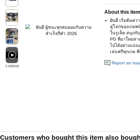
About this ite
ฝันผี เริ่มต้นค
สู่โลกของเกมพน
ในรูเล็ต สนุกกั
PG ที่มาใหม่ล่
ไปได้อย่างแน่น
เล่นฟรีทุกเกม ที
Report an issue
2 VIDEOS
Customers who bought this item also bough