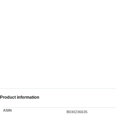
Product information
ASIN
B030236635