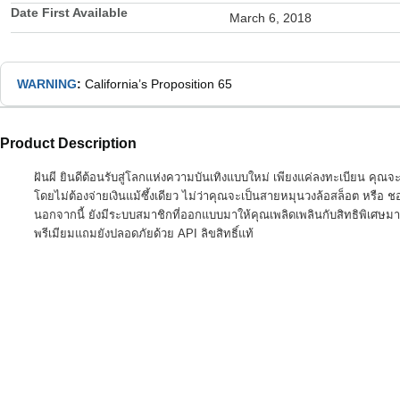
Date First Available
March 6, 2018
WARNING
:
California’s Proposition 65
Product Description
ฝันผี ยินดีต้อนรับสู่โลกแห่งความบันเทิงแบบใหม่ เพียงแค่ลงทะเบียน คุณจ
โดยไม่ต้องจ่ายเงินแม้ซึ้งเดียว ไม่ว่าคุณจะเป็นสายหมุนวงล้อสล็อต หรือ ช
นอกจากนี้ ยังมีระบบสมาชิกที่ออกแบบมาให้คุณเพลิดเพลินกับสิทธิพิเศษม
พรีเมียมแถมยังปลอดภัยด้วย API ลิขสิทธิ์แท้