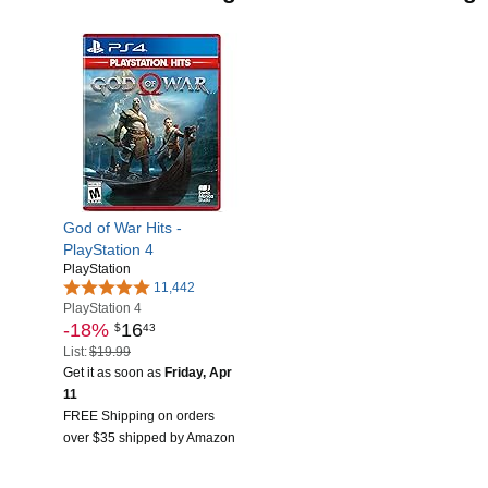
God of War Hits -
PlayStation 4
PlayStation
11,442
PlayStation 4
-18%
16
$
43
List:
$19.99
Get it as soon as
Friday, Apr
11
FREE Shipping on orders
over $35 shipped by Amazon