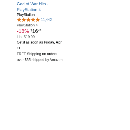
God of War Hits -
PlayStation 4
PlayStation
11,442
PlayStation 4
-18%
16
$
43
List:
$19.99
Get it as soon as
Friday, Apr
11
FREE Shipping on orders
over $35 shipped by Amazon