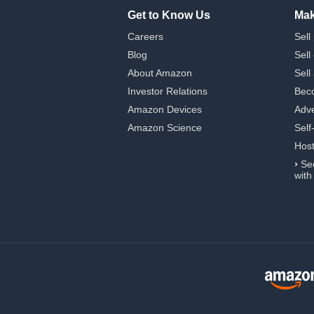
Get to Know Us
Mak
Careers
Sell
Blog
Sell
About Amazon
Sell
Investor Relations
Beco
Amazon Devices
Adve
Amazon Science
Self
Hos
›
Se
with