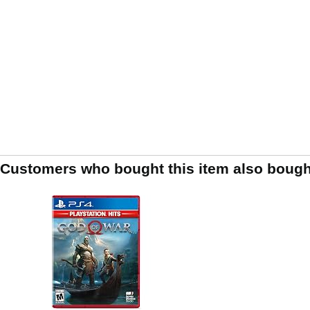
Customers who bought this item also bough