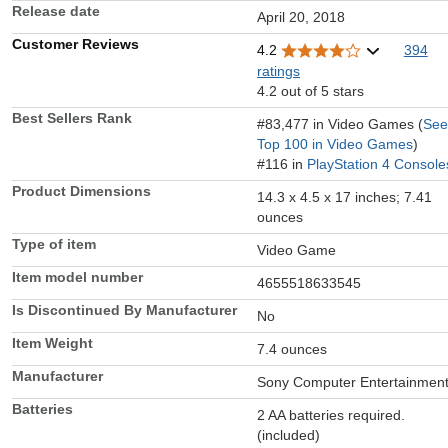
Release date
April 20, 2018
Customer Reviews
4.2
394
ratings
4.2 out of 5 stars
Best Sellers Rank
#83,477 in Video Games (
See
Top 100 in Video Games
)
#116 in
PlayStation 4 Console
Product Dimensions
14.3 x 4.5 x 17 inches; 7.41
ounces
Type of item
Video Game
Item model number
4655518633545
Is Discontinued By Manufacturer
No
Item Weight
7.4 ounces
Manufacturer
Sony Computer Entertainmen
Batteries
2 AA batteries required.
(included)