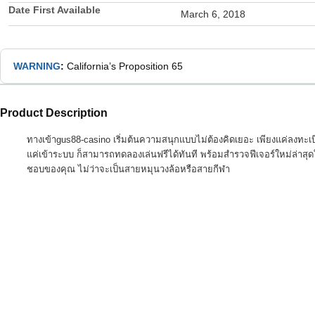
Date First Available
March 6, 2018
WARNING
:
California’s Proposition 65
Product Description
ทางเข้าgus88-casino เริ่มต้นความสนุกแบบไม่ต้องคิดเยอะ เพียงแค่ลงทะเบ
แค่เข้าระบบ ก็สามารถทดลองเล่นฟรีได้ทันที พร้อมสำรวจฟีเจอร์ใหม่ล่าส
ชอบของคุณ ไม่ว่าจะเป็นสายหมุนวงล้อหรือสายกีฬา