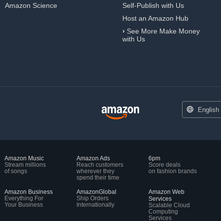
Amazon Science
Self-Publish with Us
Host an Amazon Hub
›
See More Make Money
with Us
English
Amazon Music
Amazon Ads
6pm
Stream millions
Reach customers
Score deals
of songs
wherever they
on fashion brands
spend their time
Amazon Business
AmazonGlobal
Amazon Web
Everything For
Ship Orders
Services
Your Business
Internationally
Scalable Cloud
Computing
Services