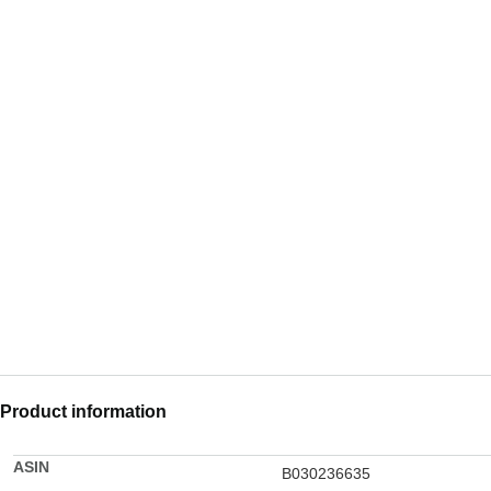
Product information
ASIN
B030236635