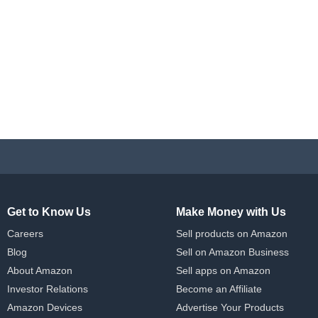
Get to Know Us
Make Money with Us
Careers
Sell products on Amazon
Blog
Sell on Amazon Business
About Amazon
Sell apps on Amazon
Investor Relations
Become an Affiliate
Amazon Devices
Advertise Your Products