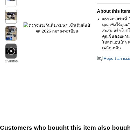
About this ite
ตรวจหวยวันที่
คุณ เพื่อให้คุณ
สะสม หรือโปรโมช
คุณชื่นชอบผ่าน
โหลดแอปใดๆ แพ
เพลิดเพลิน
Report an issue
2 VIDEOS
Customers who bought this item also bough