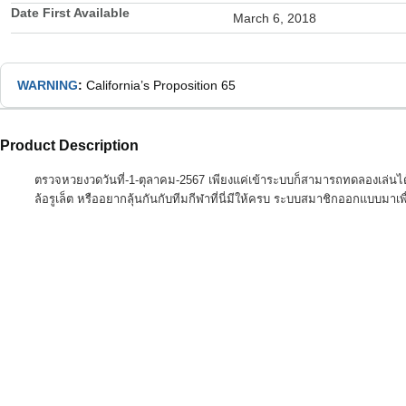
Date First Available
March 6, 2018
WARNING
:
California’s Proposition 65
Product Description
ตรวจหวยงวดวันที่-1-ตุลาคม-2567 เพียงแค่เข้าระบบก็สามารถทดลองเล่นได
ล้อรูเล็ต หรืออยากลุ้นกันกับทีมกีฬาที่นี่มีให้ครบ ระบบสมาชิกออกแบบม