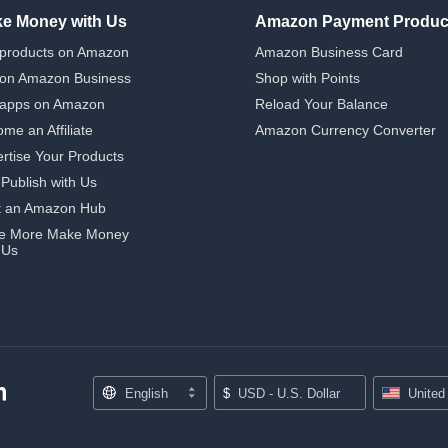
e Money with Us
Amazon Payment Produc
 products on Amazon
Amazon Business Card
 on Amazon Business
Shop with Points
 apps on Amazon
Reload Your Balance
me an Affiliate
Amazon Currency Converter
rtise Your Products
-Publish with Us
t an Amazon Hub
e More Make Money
 Us
English
$
USD - U.S. Dollar
United