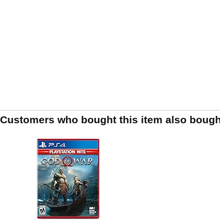
Customers who bought this item also bough