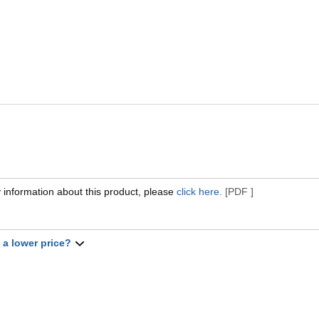
 information about this product, please
click here.
[PDF ]
t a lower price?