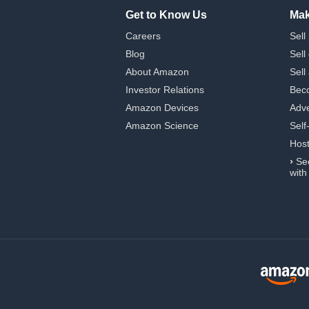
Get to Know Us
Mak
Careers
Sell
Blog
Sell
About Amazon
Sell
Investor Relations
Beco
Amazon Devices
Adve
Amazon Science
Self
Hos
›
Se
with