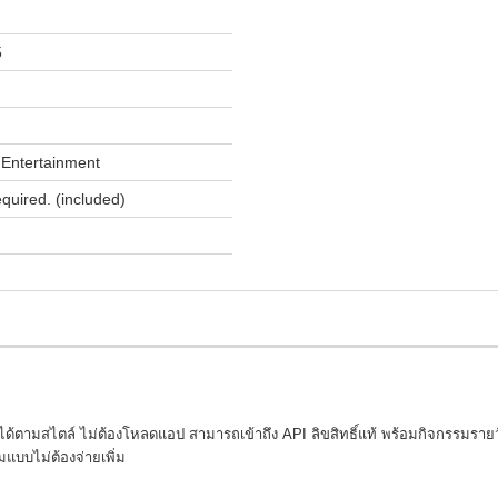
5
Entertainment
equired. (included)
ด้ตามสไตล์ ไม่ต้องโหลดแอป สามารถเข้าถึง API ลิขสิทธิ์แท้ พร้อมกิจกรรมรายวัน
ยมแบบไม่ต้องจ่ายเพิ่ม