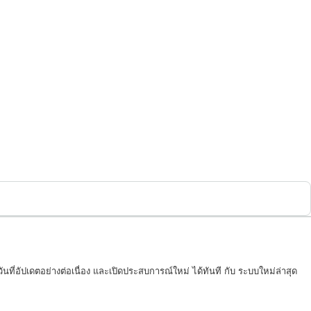
ที่อัปเดตอย่างต่อเนื่อง และเปิดประสบการณ์ใหม่ ได้ทันที กับ ระบบใหม่ล่าสุด