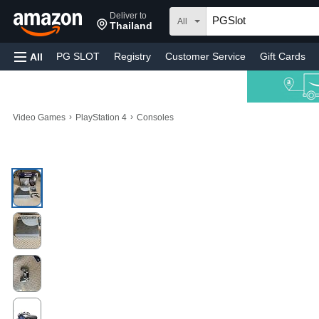
Deliver to
All
Thailand
PG SLOT
Registry
Customer Service
Gift Cards
All
›
›
Video Games
PlayStation 4
Consoles