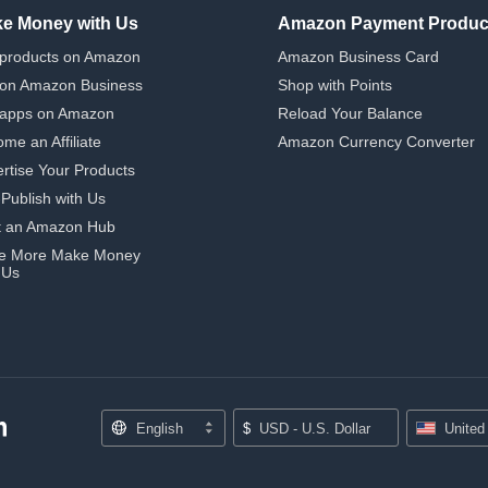
e Money with Us
Amazon Payment Produc
 products on Amazon
Amazon Business Card
 on Amazon Business
Shop with Points
 apps on Amazon
Reload Your Balance
me an Affiliate
Amazon Currency Converter
rtise Your Products
-Publish with Us
t an Amazon Hub
e More Make Money
 Us
English
$
USD - U.S. Dollar
United