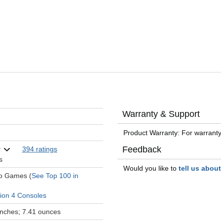
Warranty & Support
Product Warranty: For warranty
Feedback
394 ratings
s
Would you like to
tell us abou
eo Games (
See Top 100 in
tion 4 Consoles
 inches; 7.41 ounces