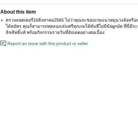
About this item
ตรวจลอตเตอรี่16สิงหาคม2565 ไม่ว่าคุณจะชอบเกมแนวหมุนวงล้อหรือสายกี
ได้สมัคร คุณก็สามารถทดลองเล่นฟรีทุกเกมได้ทันทีไม่มีข้อผูกมัด ที่นี่มีร
ลิขสิทธิ์แท้ พร้อมกิจกรรมรายวันที่อัปเดตอย่างต่อเนื่อง
Report an issue with this product or seller