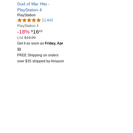
God of War Hits -
PlayStation 4
PlayStation
11,442
PlayStation 4
-18%
16
$
43
List:
$19.99
Get it as soon as
Friday, Apr
11
FREE Shipping on orders
over $35 shipped by Amazon