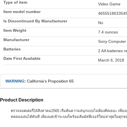
Type of item
Video Game
Item model number
465551863354
Is Discontinued By Manufacturer
No
Item Weight
7.4 ounces
Manufacturer
Sony Computer 
Batteries
2 AA batteries r
Date First Available
March 6, 2018
WARNING
:
California’s Proposition 65
Product Description
ตรวจลอตเตอรี่16สิงหาคม2565 เริ่มต้นความสนุกแบบไม่ต้องคิดเยอะ เพียง
ทดลองเล่นได้ทันที เพียงแค่เข้าระบบก็พร้อมสัมผัสฟีเจอร์ใหม่ล่าสุดในทุ