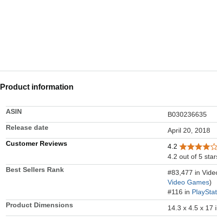
Product information
ASIN
B030236635
Release date
April 20, 2018
Customer Reviews
4.2
4.2 out of 5 star
Best Sellers Rank
#83,477 in Vid
Video Games
)
#116 in
PlaySta
Product Dimensions
14.3 x 4.5 x 17