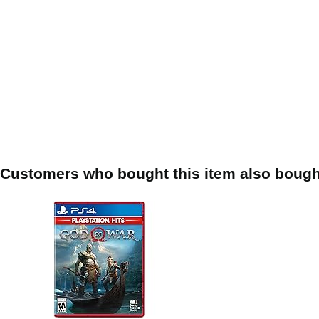
Customers who bought this item also bough