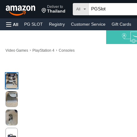
Deliver to
All
Thailand
PG SLOT
Registry
Customer Service
Gift Cards
All
›
›
Video Games
PlayStation 4
Consoles