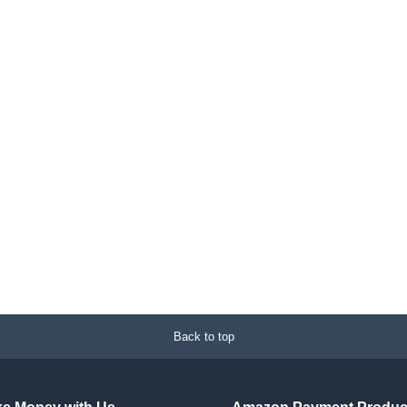
Back to top