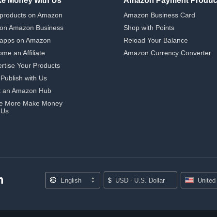
e Money with Us
Amazon Payment Produc
 products on Amazon
Amazon Business Card
 on Amazon Business
Shop with Points
 apps on Amazon
Reload Your Balance
me an Affiliate
Amazon Currency Converter
rtise Your Products
-Publish with Us
t an Amazon Hub
e More Make Money
 Us
English
$
USD - U.S. Dollar
United