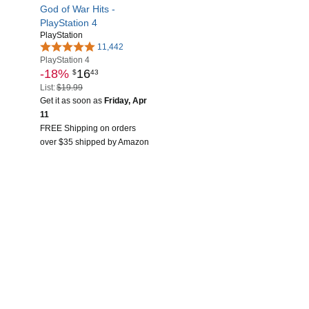
God of War Hits -
PlayStation 4
PlayStation
11,442
PlayStation 4
-18%
16
$
43
List:
$19.99
Get it as soon as
Friday, Apr
11
FREE Shipping on orders
over $35 shipped by Amazon