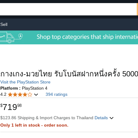
Sell
กางเกง-มวยไทย รับโบนัสฝากหนึ่งครั้ง 500
Visit the PlayStation Store
Platform :
PlayStation 4
4.2
394 ratings
719
$
98
$123.86 Shipping & Import Charges to Thailand
Details
Only 1 left in stock - order soon.