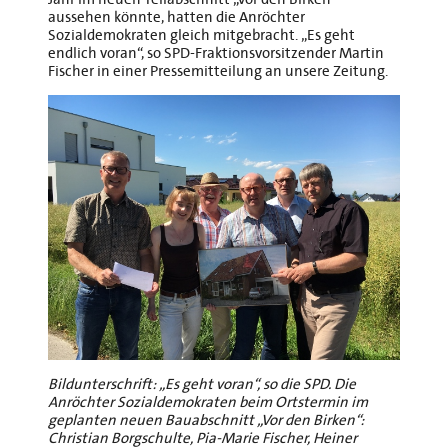
aussehen könnte, hatten die Anröchter
Sozialdemokraten gleich mitgebracht. „Es geht
endlich voran“, so SPD-Fraktionsvorsitzender Martin
Fischer in einer Pressemitteilung an unsere Zeitung.
Bildunterschrift: „Es geht voran“, so die SPD. Die
Anröchter Sozialdemokraten beim Ortstermin im
geplanten neuen Bauabschnitt „Vor den Birken“:
Christian Borgschulte, Pia-Marie Fischer, Heiner