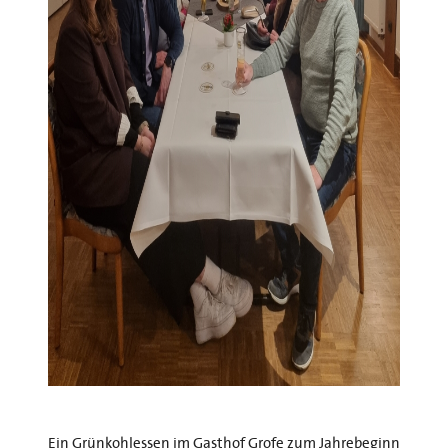
Ein Grünkohlessen im Gasthof Grofe zum Jahrebeginn