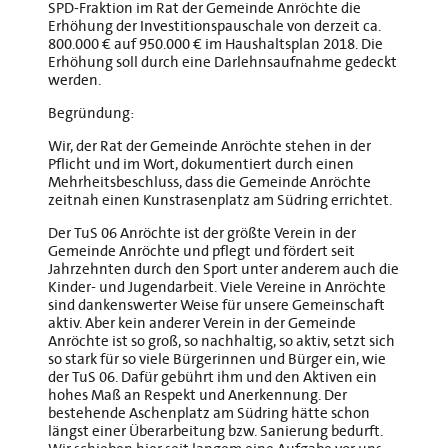
SPD-Fraktion im Rat der Gemeinde Anröchte die
Erhöhung der Investitionspauschale von derzeit ca.
800.000 € auf 950.000 € im Haushaltsplan 2018. Die
Erhöhung soll durch eine Darlehnsaufnahme gedeckt
werden.
Begründung:
Wir, der Rat der Gemeinde Anröchte stehen in der
Pflicht und im Wort, dokumentiert durch einen
Mehrheitsbeschluss, dass die Gemeinde Anröchte
zeitnah einen Kunstrasenplatz am Südring errichtet.
Der TuS 06 Anröchte ist der größte Verein in der
Gemeinde Anröchte und pflegt und fördert seit
Jahrzehnten durch den Sport unter anderem auch die
Kinder- und Jugendarbeit. Viele Vereine in Anröchte
sind dankenswerter Weise für unsere Gemeinschaft
aktiv. Aber kein anderer Verein in der Gemeinde
Anröchte ist so groß, so nachhaltig, so aktiv, setzt sich
so stark für so viele Bürgerinnen und Bürger ein, wie
der TuS 06. Dafür gebührt ihm und den Aktiven ein
hohes Maß an Respekt und Anerkennung. Der
bestehende Aschenplatz am Südring hätte schon
längst einer Überarbeitung bzw. Sanierung bedurft.