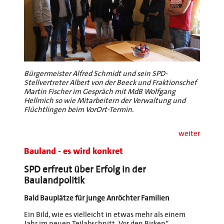
Bürgermeister Alfred Schmidt und sein SPD-
Stellvertreter Albert von der Beeck und Fraktionschef
Martin Fischer im Gespräch mit MdB Wolfgang
Hellmich so wie Mitarbeitern der Verwaltung und
Flüchtlingen beim VorOrt-Termin.
weiter
Bauland - es wird konkret
SPD erfreut über Erfolg in der
Baulandpolitik
Bald Bauplätze für junge Anröchter Familien
Ein Bild, wie es vielleicht in etwas mehr als einem
Jahr im neuen Teilabschnitt „Vor den Birken“