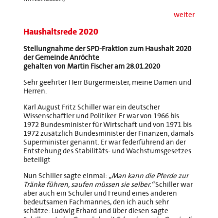
weiter
Haushaltsrede 2020
Stellungnahme der SPD-Fraktion zum Haushalt 2020
der Gemeinde Anröchte
gehalten von Martin Fischer am 28.01.2020
Sehr geehrter Herr Bürgermeister, meine Damen und
Herren.
Karl August Fritz Schiller war ein deutscher
Wissenschaftler und Politiker. Er war von 1966 bis
1972 Bundesminister für Wirtschaft und von 1971 bis
1972 zusätzlich Bundesminister der Finanzen, damals
Superminister genannt. Er war federführend an der
Entstehung des Stabilitäts- und Wachstumsgesetzes
beteiligt
Nun Schiller sagte einmal: „
Man kann die Pferde zur
Tränke führen, saufen müssen sie selber.“
Schiller war
aber auch ein Schüler und Freund eines anderen
bedeutsamen Fachmannes, den ich auch sehr
schätze: Ludwig Erhard und über diesen sagte