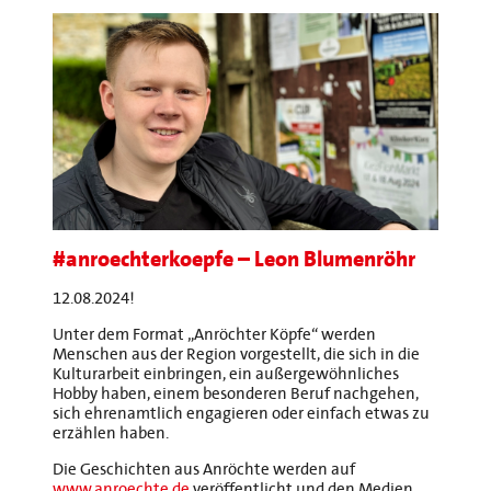
#anroechterkoepfe – Leon Blumenröhr
12.08.2024!
Unter dem Format „Anröchter Köpfe“ werden
Menschen aus der Region vorgestellt, die sich in die
Kulturarbeit einbringen, ein außergewöhnliches
Hobby haben, einem besonderen Beruf nachgehen,
sich ehrenamtlich engagieren oder einfach etwas zu
erzählen haben.
Die Geschichten aus Anröchte werden auf
www.anroechte.de
veröffentlicht und den Medien