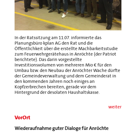
In der Ratssitzung am 11.07. informierte das
Planungsbüro kplan AG den Rat und die
Öffentlichkeit über die erstellte Machbarkeitsstudie
zum Feuerwehrgerätehaus in Anröchte (der Patriot
berichtete). Das darin vorgestellte
Investitionsvolumen von mehreren Mio € für den
Umbau bzw. den Neubau der Anröchter Wache dürfte
der Gemeindeverwaltung und dem Gemeinderat in
den kommenden Jahren noch einiges an
Kopfzerbrechen bereiten, gerade vor dem
Hintergrund der desolaten Haushaltskasse.
weiter
VorOrt
Wiederaufnahme guter Dialoge für Anröchte