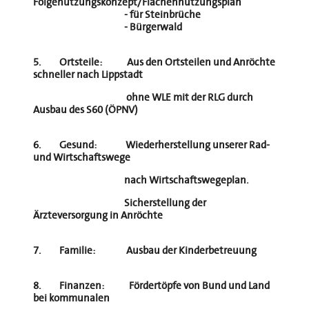
Folgenutzungskonzept/Flächennutzungsplan
- für Steinbrüche
- Bürgerwald
5. Ortsteile:
Aus den Ortsteilen und Anröchte
schneller nach Lippstadt
ohne WLE mit der RLG durch
Ausbau des S60 (ÖPNV)
6. Gesund:
Wiederherstellung unserer Rad-
und Wirtschaftswege
nach Wirtschaftswegeplan.
Sicherstellung der
Ärzteversorgung in Anröchte
7. Familie:
Ausbau der Kinderbetreuung
8. Finanzen:
Fördertöpfe von Bund und Land
bei kommunalen