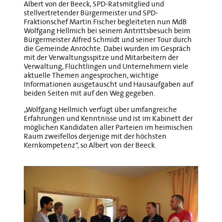
Albert von der Beeck, SPD-Ratsmitglied und
stellvertretender Bürgermeister und SPD-
Fraktionschef Martin Fischer begleiteten nun MdB
Wolfgang Hellmich bei seinem Antrittsbesuch beim
Bürgermeister Alfred Schmidt und seiner Tour durch
die Gemeinde Anröchte. Dabei wurden im Gespräch
mit der Verwaltungsspitze und Mitarbeitern der
Verwaltung, Flüchtlingen und Unternehmern viele
aktuelle Themen angesprochen, wichtige
Informationen ausgetauscht und Hausaufgaben auf
beiden Seiten mit auf den Weg gegeben.
„Wolfgang Hellmich verfügt über umfangreiche
Erfahrungen und Kenntnisse und ist im Kabinett der
möglichen Kandidaten aller Parteien im heimischen
Raum zweifellos derjenige mit der höchsten
Kernkompetenz“, so Albert von der Beeck.