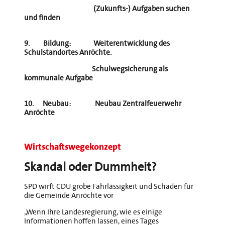
(Zukunfts-) Aufgaben suchen
und finden
9. Bildung:
Weiterentwicklung des
Schulstandortes Anröchte.
Schulwegsicherung als
kommunale Aufgabe
10. Neubau:
Neubau Zentralfeuerwehr
Anröchte
Wirtschaftswegekonzept
Skandal oder Dummheit?
SPD wirft CDU grobe Fahrlässigkeit und Schaden für
die Gemeinde Anröchte vor
„Wenn Ihre Landesregierung, wie es einige
Informationen hoffen lassen, eines Tages