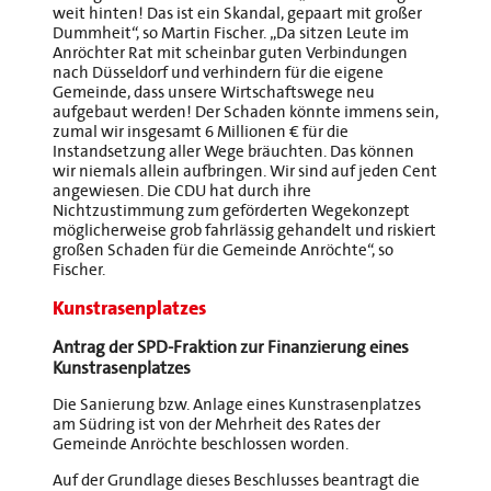
weit hinten! Das ist ein Skandal, gepaart mit großer
Dummheit“, so Martin Fischer. „Da sitzen Leute im
Anröchter Rat mit scheinbar guten Verbindungen
nach Düsseldorf und verhindern für die eigene
Gemeinde, dass unsere Wirtschaftswege neu
aufgebaut werden! Der Schaden könnte immens sein,
zumal wir insgesamt 6 Millionen € für die
Instandsetzung aller Wege bräuchten. Das können
wir niemals allein aufbringen. Wir sind auf jeden Cent
angewiesen. Die CDU hat durch ihre
Nichtzustimmung zum geförderten Wegekonzept
möglicherweise grob fahrlässig gehandelt und riskiert
großen Schaden für die Gemeinde Anröchte“, so
Fischer.
Kunstrasenplatzes
Antrag der SPD-Fraktion zur Finanzierung eines
Kunstrasenplatzes
Die Sanierung bzw. Anlage eines Kunstrasenplatzes
am Südring ist von der Mehrheit des Rates der
Gemeinde Anröchte beschlossen worden.
Auf der Grundlage dieses Beschlusses beantragt die