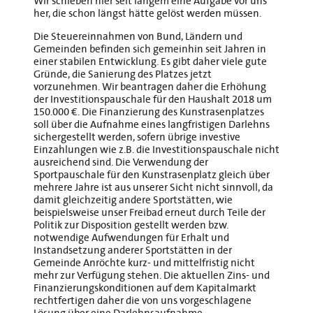
Wir schieben hier seit langem eine Aufgabe vor uns
her, die schon längst hätte gelöst werden müssen.
Die Steuereinnahmen von Bund, Ländern und
Gemeinden befinden sich gemeinhin seit Jahren in
einer stabilen Entwicklung. Es gibt daher viele gute
Gründe, die Sanierung des Platzes jetzt
vorzunehmen. Wir beantragen daher die Erhöhung
der Investitionspauschale für den Haushalt 2018 um
150.000 €. Die Finanzierung des Kunstrasenplatzes
soll über die Aufnahme eines langfristigen Darlehns
sichergestellt werden, sofern übrige investive
Einzahlungen wie z.B. die Investitionspauschale nicht
ausreichend sind. Die Verwendung der
Sportpauschale für den Kunstrasenplatz gleich über
mehrere Jahre ist aus unserer Sicht nicht sinnvoll, da
damit gleichzeitig andere Sportstätten, wie
beispielsweise unser Freibad erneut durch Teile der
Politik zur Disposition gestellt werden bzw.
notwendige Aufwendungen für Erhalt und
Instandsetzung anderer Sportstätten in der
Gemeinde Anröchte kurz- und mittelfristig nicht
mehr zur Verfügung stehen. Die aktuellen Zins- und
Finanzierungskonditionen auf dem Kapitalmarkt
rechtfertigen daher die von uns vorgeschlagene