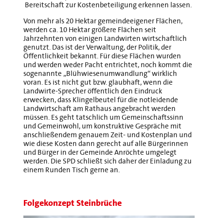
Bereitschaft zur Kostenbeteiligung erkennen lassen.
Von mehr als 20 Hektar gemeindeeigener Flächen,
werden ca. 10 Hektar größere Flächen seit
Jahrzehnten von einigen Landwirten wirtschaftlich
genutzt. Das ist der Verwaltung, der Politik, der
Öffentlichkeit bekannt. Für diese Flächen wurden
und werden weder Pacht entrichtet, noch kommt die
sogenannte „Blühwiesenumwandlung“ wirklich
voran. Es ist nicht gut bzw. glaubhaft, wenn die
Landwirte-Sprecher öffentlich den Eindruck
erwecken, dass Klingelbeutel für die notleidende
Landwirtschaft am Rathaus angebracht werden
müssen. Es geht tatschlich um Gemeinschaftssinn
und Gemeinwohl, um konstruktive Gespräche mit
anschließendem genauem Zeit- und Kostenplan und
wie diese Kosten dann gerecht auf alle Bürgerinnen
und Bürger in der Gemeinde Anröchte umgelegt
werden. Die SPD schließt sich daher der Einladung zu
einem Runden Tisch gerne an.
Folgekonzept Steinbrüche