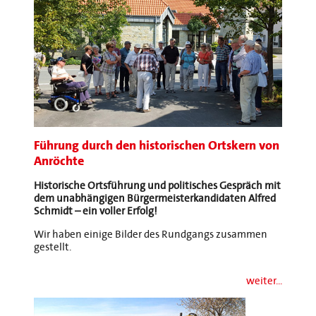
Führung durch den historischen Ortskern von
Anröchte
Historische Ortsführung und politisches Gespräch mit
dem unabhängigen Bürgermeisterkandidaten Alfred
Schmidt – ein voller Erfolg!
Wir haben einige Bilder des Rundgangs zusammen
gestellt.
weiter...