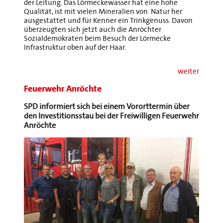
der Leitung. Das Lörmeckewasser hat eine hohe
Qualität, ist mit vielen Mineralien von Natur her
ausgestattet und für Kenner ein Trinkgenuss. Davon
überzeugten sich jetzt auch die Anröchter
Sozialdemokraten beim Besuch der Lörmecke
Infrastruktur oben auf der Haar.
weiter
Feuerwehr Anröchte
SPD informiert sich bei einem Vororttermin über
den Investitionsstau bei der Freiwilligen Feuerwehr
Anröchte